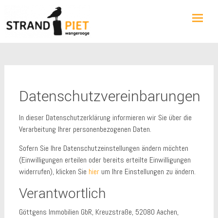
Skip
Ferienwohnung im “Haus Seeblick” auf Wangerooge
STRAND | PIET
to
content
Datenschutzvereinbarungen
In dieser Datenschutzerklärung informieren wir Sie über die
Verarbeitung Ihrer personenbezogenen Daten.
Sofern Sie Ihre Datenschutzeinstellungen ändern möchten
(Einwilligungen erteilen oder bereits erteilte Einwilligungen
widerrufen), klicken Sie
hier
um Ihre Einstellungen zu ändern.
Verantwortlich
Göttgens Immobilien GbR, Kreuzstraße, 52080 Aachen,