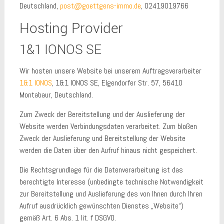
Deutschland,
post@goettgens-immo.de
, 02419019766
Hosting Provider
1&1 IONOS SE
Wir hosten unsere Website bei unserem Auftragsverarbeiter
1&1 IONOS
, 1&1 IONOS SE, Elgendorfer Str. 57, 56410
Montabaur, Deutschland.
Zum Zweck der Bereitstellung und der Auslieferung der
Website werden Verbindungsdaten verarbeitet. Zum bloßen
Zweck der Auslieferung und Bereitstellung der Website
werden die Daten über den Aufruf hinaus nicht gespeichert.
Die Rechtsgrundlage für die Datenverarbeitung ist das
berechtigte Interesse (unbedingte technische Notwendigkeit
zur Bereitstellung und Auslieferung des von Ihnen durch Ihren
Aufruf ausdrücklich gewünschten Dienstes „Website“)
gemäß Art. 6 Abs. 1 lit. f DSGVO.